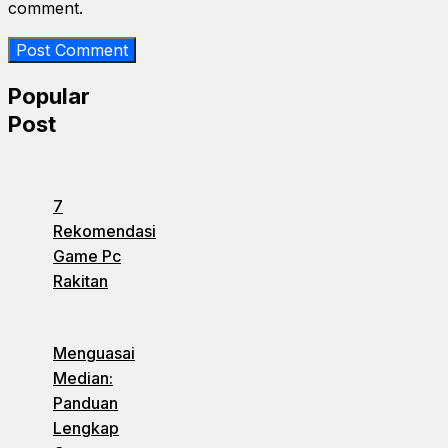
comment.
Popular
Post
7
Rekomendasi
Game Pc
Rakitan
Menguasai
Median:
Panduan
Lengkap