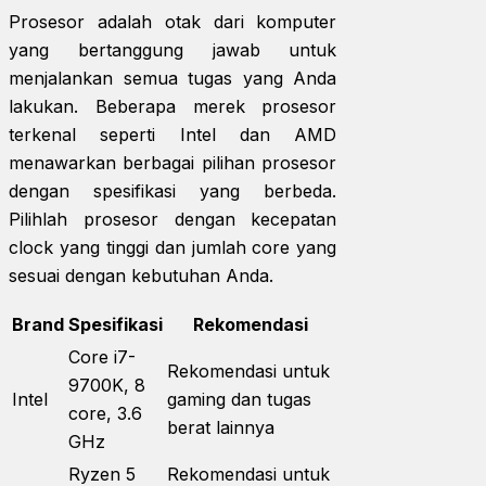
Prosesor adalah otak dari komputer
yang bertanggung jawab untuk
menjalankan semua tugas yang Anda
lakukan. Beberapa merek prosesor
terkenal seperti Intel dan AMD
menawarkan berbagai pilihan prosesor
dengan spesifikasi yang berbeda.
Pilihlah prosesor dengan kecepatan
clock yang tinggi dan jumlah core yang
sesuai dengan kebutuhan Anda.
Brand
Spesifikasi
Rekomendasi
Core i7-
Rekomendasi untuk
9700K, 8
Intel
gaming dan tugas
core, 3.6
berat lainnya
GHz
Ryzen 5
Rekomendasi untuk