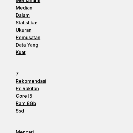
Memahami
Median
Dalam
Statistika:
Ukuran
Pemusatan
Data Yang
Kuat
7
Rekomendasi
Pc Rakitan
Core I5
Ram 8Gb
Ssd
Mencari