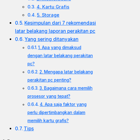
4. Kartu Grafis
5. Storage
Kesimpulan dari 7 rekomendasi
latar belakang laporan perakitan pc
Yang sering ditanyakan
1. Apa yang dimaksud
dengan latar belakang perakitan
pc?
2. Mengapa latar belakang
perakitan pc penting?
3. Bagaimana cara memilih
prosesor yang tepat?
4. Apa saja faktor yang
perlu dipertimbangkan dalam
memilih kartu grafis?
Tips