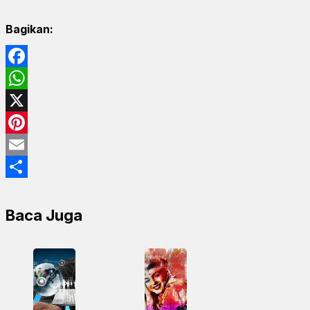
Bagikan:
Facebook
WhatsApp
X
Pinterest
Email
Share
Baca Juga