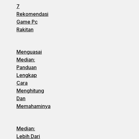
7
Rekomendasi
Game Pc
Rakitan
Menguasai
Median:
Panduan
Lengkap
Cara
Menghitung
Dan
Memahaminya
Median:
Lebih Dari