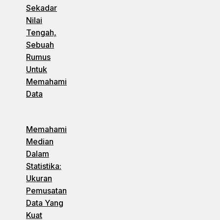
Sekadar
Nilai
Tengah,
Sebuah
Rumus
Untuk
Memahami
Data
Memahami
Median
Dalam
Statistika:
Ukuran
Pemusatan
Data Yang
Kuat