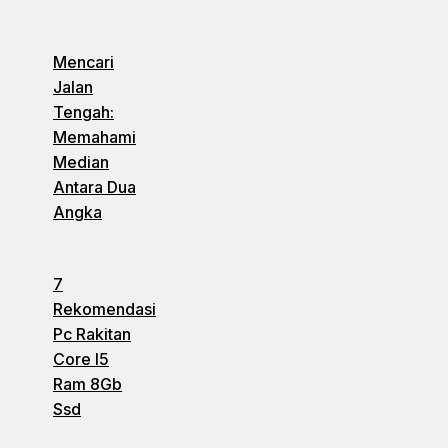
Mencari
Jalan
Tengah:
Memahami
Median
Antara Dua
Angka
7
Rekomendasi
Pc Rakitan
Core I5
Ram 8Gb
Ssd