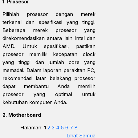
1. Prosesor
Pilihlah prosesor dengan merek
terkenal dan spesifikasi yang tinggi.
Beberapa merek prosesor yang
direkomendasikan antara lain Intel dan
AMD. Untuk spesifikasi, pastikan
prosesor memiliki kecepatan clock
yang tinggi dan jumlah core yang
memadai. Dalam laporan perakitan PC,
rekomendasi latar belakang prosesor
dapat membantu Anda memilih
prosesor yang optimal untuk
kebutuhan komputer Anda.
2. Motherboard
Halaman:
1
2
3
4
5
6
7
8
Lihat Semua