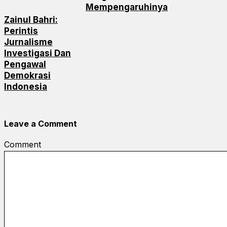
Mempengaruhinya
Zainul Bahri:
Perintis
Jurnalisme
Investigasi Dan
Pengawal
Demokrasi
Indonesia
Leave a Comment
Comment