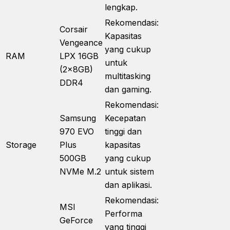
lengkap.
Rekomendasi:
Corsair
Kapasitas
Vengeance
yang cukup
RAM
LPX 16GB
untuk
(2x8GB)
multitasking
DDR4
dan gaming.
Rekomendasi:
Samsung
Kecepatan
970 EVO
tinggi dan
Storage
Plus
kapasitas
500GB
yang cukup
NVMe M.2
untuk sistem
dan aplikasi.
Rekomendasi:
MSI
Performa
GeForce
yang tinggi