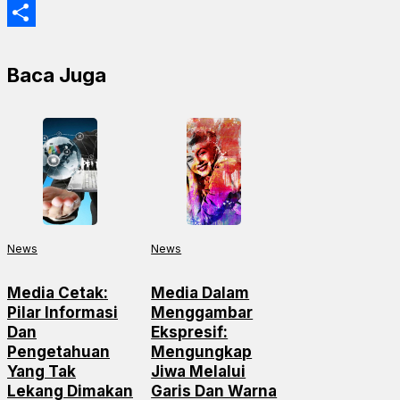
Email
Share
Baca Juga
News
News
Media Cetak:
Media Dalam
Pilar Informasi
Menggambar
Dan
Ekspresif:
Pengetahuan
Mengungkap
Yang Tak
Jiwa Melalui
Lekang Dimakan
Garis Dan Warna