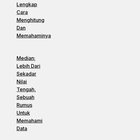
Lengkap
Cara
Menghitung
Dan
Memahaminya
Median:
Lebih Dari
Sekadar
Nilai
Tengah,
Sebuah
Rumus
Untuk
Memahami
Data