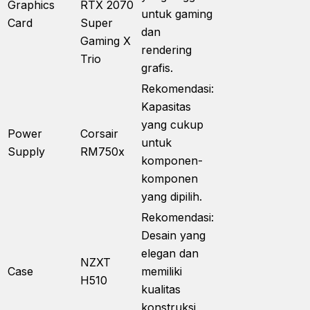
Graphics
RTX 2070
untuk gaming
Card
Super
dan
Gaming X
rendering
Trio
grafis.
Rekomendasi:
Kapasitas
yang cukup
Power
Corsair
untuk
Supply
RM750x
komponen-
komponen
yang dipilih.
Rekomendasi:
Desain yang
elegan dan
NZXT
Case
memiliki
H510
kualitas
konstruksi