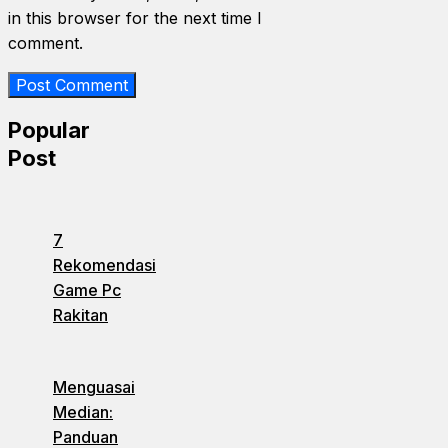
in this browser for the next time I
comment.
Popular
Post
7
Rekomendasi
Game Pc
Rakitan
Menguasai
Median:
Panduan