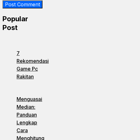
Popular
Post
7
Rekomendasi
Game Pc
Rakitan
Menguasai
Median:
Panduan
Lengkap
Cara
Menghitung