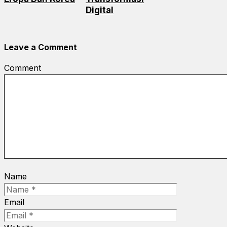
Digital
Leave a Comment
Comment
Name
Email