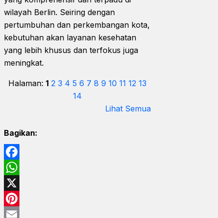
wilayah Berlin. Seiring dengan
pertumbuhan dan perkembangan kota,
kebutuhan akan layanan kesehatan
yang lebih khusus dan terfokus juga
meningkat.
Halaman:
1
2
3
4
5
6
7
8
9
10
11
12
13
14
Lihat Semua
Bagikan:
Facebook
WhatsApp
X
Pinterest