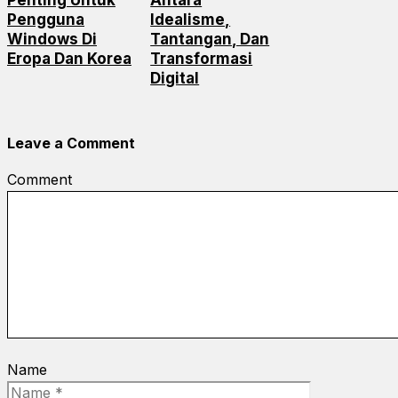
Penting Untuk
Antara
Pengguna
Idealisme,
Windows Di
Tantangan, Dan
Eropa Dan Korea
Transformasi
Digital
Leave a Comment
Comment
Name