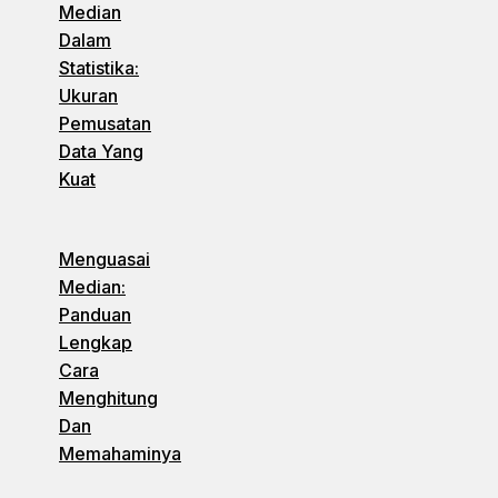
Median
Dalam
Statistika:
Ukuran
Pemusatan
Data Yang
Kuat
Menguasai
Median:
Panduan
Lengkap
Cara
Menghitung
Dan
Memahaminya