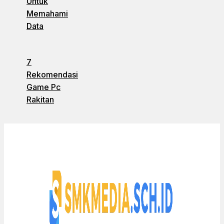
Untuk
Memahami
Data
7
Rekomendasi
Game Pc
Rakitan